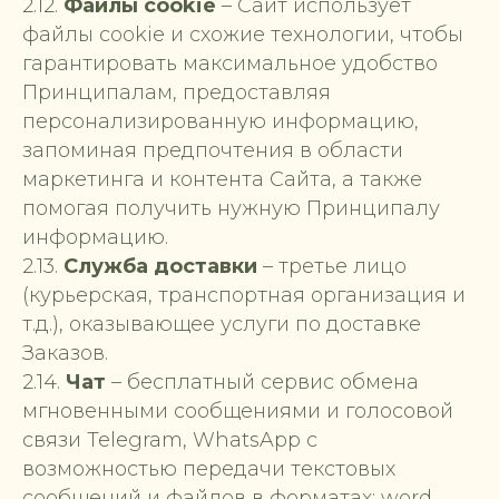
2.12.
Файлы cookie
– Сайт использует
файлы cookie и схожие технологии, чтобы
гарантировать максимальное удобство
Принципалам, предоставляя
персонализированную информацию,
запоминая предпочтения в области
маркетинга и контента Сайта, а также
помогая получить нужную Принципалу
информацию.
2.13.
Служба доставки
– третье лицо
(курьерская, транспортная организация и
т.д.), оказывающее услуги по доставке
Заказов.
2.14.
Чат
– бесплатный сервис обмена
мгновенными сообщениями и голосовой
связи Telegram, WhatsApp с
возможностью передачи текстовых
сообщений и файлов в форматах: word,