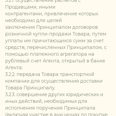
3.2.1. осуществление расчетов с
Продавцами, иными
контрагентами, привлечение которых
необходимо для целей
заключения Принципалом договоров
розничной купли-продажи Товара, путем
уплаты им причитающихся сумм за счет
средств, перечисленных Принципалом, с
помощью платежного агрегатора на
рублевый счет Агента, открытый в банке
Агента;
3.2.2. передача Товара транспортной
компании для осуществления доставки
Товара Принципалу.
3.2.3. совершение других юридических и
иных действий, необходимых для
исполнения поручения Принципала
(включая участие в аукционах по покупке