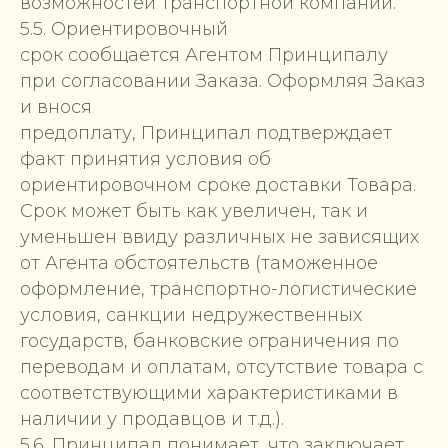
возможностей транспортной компании.
5.5. Ориентировочный
срок сообщается Агентом Принципалу
при согласовании Заказа. Оформляя Заказ
и внося
предоплату, Принципал подтверждает
факт принятия условия об
ориентировочном сроке доставки Товара.
Срок может быть как увеличен, так и
уменьшен ввиду различных не зависящих
от Агента обстоятельств (таможенное
оформление, транспортно-логистические
условия, санкции недружественных
государств, банковские ограничения по
переводам и оплатам, отсутствие товара с
соответствующими характеристиками в
наличии у продавцов и т.д.).
5.6. Принципал понимает, что заключает