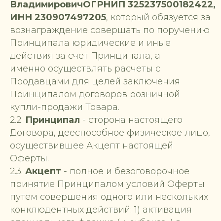
ВладимировичОГРНИП 325237500182422,
ИНН 230907497205
, который обязуется за
вознаграждение совершать по поручению
Принципала юридические и иные
действия за счет Принципала, а
именно осуществлять расчеты с
Продавцами для целей заключения
Принципалом договоров розничной
купли-продажи Товара.
2.2.
Принципал
- сторона настоящего
Договора, дееспособное физическое лицо,
осуществившее Акцепт настоящей
Оферты.
2.3.
Акцепт
- полное и безоговорочное
принятие Принципалом условий Оферты
путем совершения одного или нескольких
конклюдентных действий: 1) активация